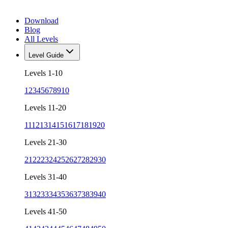
Download
Blog
All Levels
Level Guide
Levels 1-10
1
2
3
4
5
6
7
8
9
10
Levels 11-20
11
12
13
14
15
16
17
18
19
20
Levels 21-30
21
22
23
24
25
26
27
28
29
30
Levels 31-40
31
32
33
34
35
36
37
38
39
40
Levels 41-50