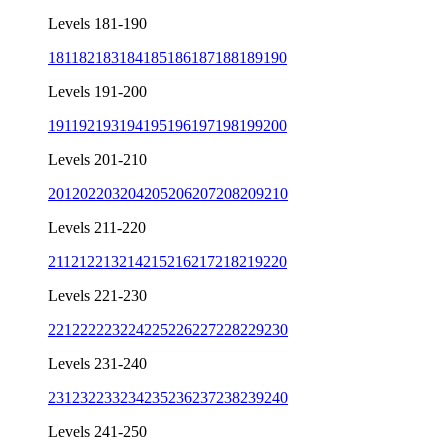
Levels 181-190
181
182
183
184
185
186
187
188
189
190
Levels 191-200
191
192
193
194
195
196
197
198
199
200
Levels 201-210
201
202
203
204
205
206
207
208
209
210
Levels 211-220
211
212
213
214
215
216
217
218
219
220
Levels 221-230
221
222
223
224
225
226
227
228
229
230
Levels 231-240
231
232
233
234
235
236
237
238
239
240
Levels 241-250