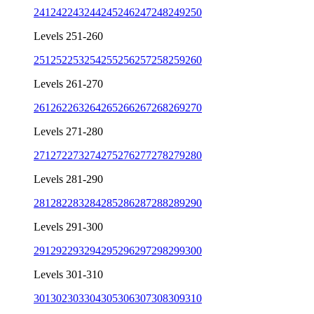
241
242
243
244
245
246
247
248
249
250
Levels 251-260
251
252
253
254
255
256
257
258
259
260
Levels 261-270
261
262
263
264
265
266
267
268
269
270
Levels 271-280
271
272
273
274
275
276
277
278
279
280
Levels 281-290
281
282
283
284
285
286
287
288
289
290
Levels 291-300
291
292
293
294
295
296
297
298
299
300
Levels 301-310
301
302
303
304
305
306
307
308
309
310